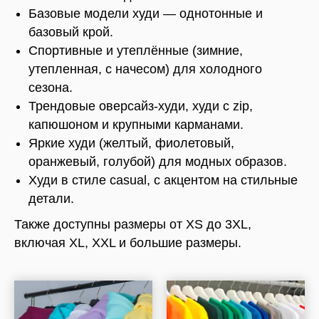
Базовые модели худи — однотонные и
базовый крой.
Спортивные и утеплённые (зимние,
утепленная, с начесом) для холодного
сезона.
Трендовые оверсайз-худи, худи с zip,
капюшоном и крупными карманами.
Яркие худи (желтый, фиолетовый,
оранжевый, голубой) для модных образов.
Худи в стиле casual, с акцентом на стильные
детали.
Также доступны размеры от XS до 3XL,
включая XL, XXL и большие размеры.