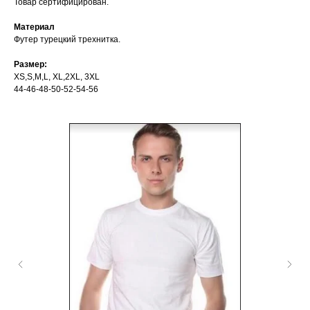
Товар сертифицирован.
Материал
Футер турецкий трехнитка.
Размер:
XS,S,M,L, XL,2XL, 3XL
44-46-48-50-52-54-56