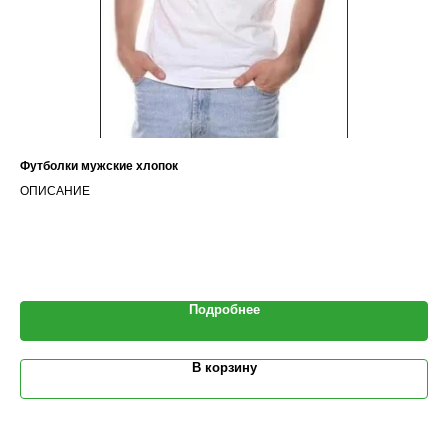
Футболки мужские хлопок
Фу
ОПИСАНИЕ
Цен
Цв
Подробнее
В корзину